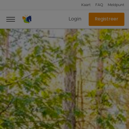
Kaart
FAQ
Meldpunt
Login
Registreer