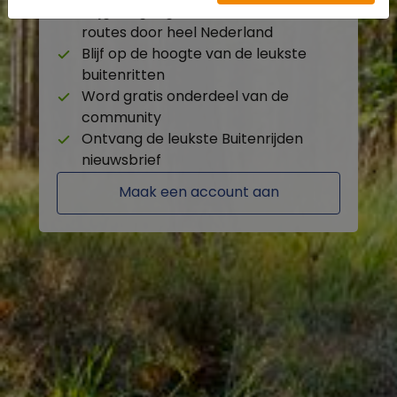
Krijg toegang tot de beschikbare
routes door heel Nederland
Blijf op de hoogte van de leukste
buitenritten
Word gratis onderdeel van de
community
Ontvang de leukste Buitenrijden
nieuwsbrief
Maak een account aan