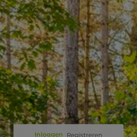
Registreren
Inloggen