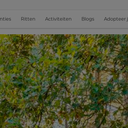
nties
Ritten
Activiteiten
Blogs
Adopteer 