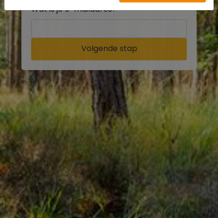
Wat is je e-mailadres?
Volgende stap