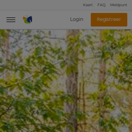
Kaart
FAQ
Meldpunt
Login
Registreer