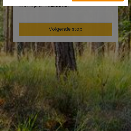
Wat is je e-mailadres?
Volgende stap