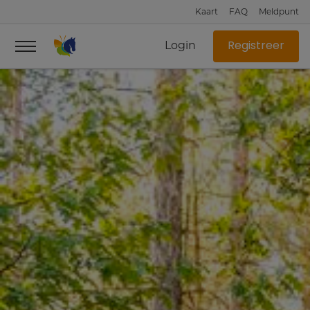
Kaart
FAQ
Meldpunt
Login
Registreer