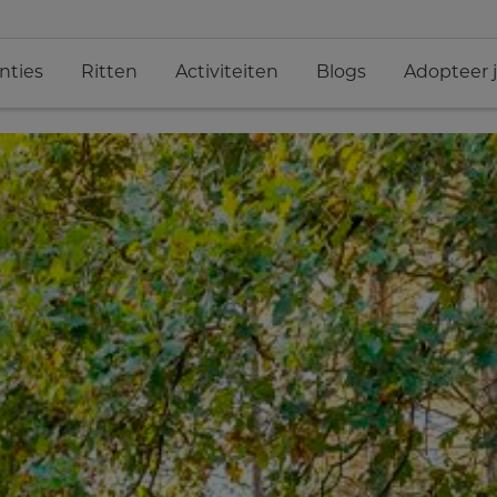
nties
Ritten
Activiteiten
Blogs
Adopteer 