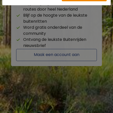
Krijg toegang tot de beschikbare
routes door heel Nederland
Blijf op de hoogte van de leukste
buitenritten
Word gratis onderdeel van de
community
Ontvang de leukste Buitenrijden
nieuwsbrief
Maak een account aan