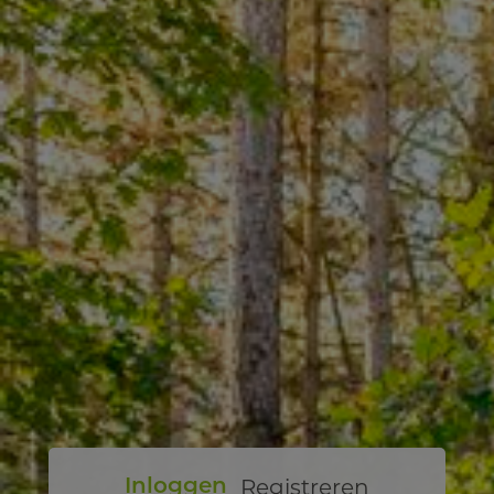
Registreren
Inloggen