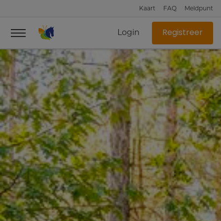
Kaart
FAQ
Meldpunt
Login
Registreer