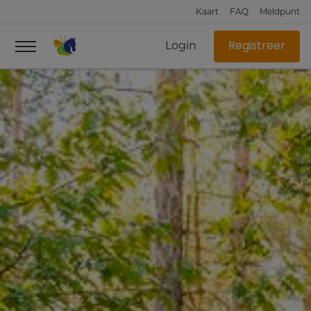
Kaart
FAQ
Meldpunt
Login
Registreer