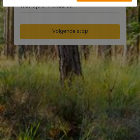
Wat is je e-mailadres?
Volgende stap