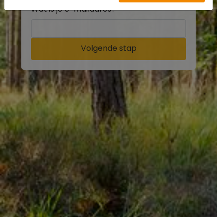
Wat is je e-mailadres?
Volgende stap