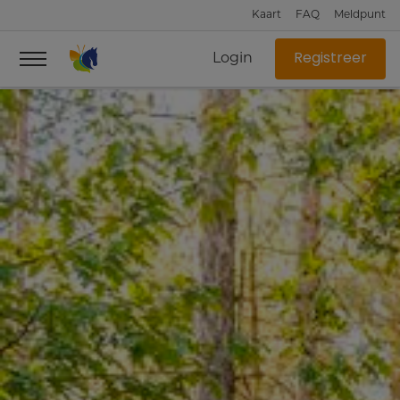
Kaart
FAQ
Meldpunt
Login
Registreer