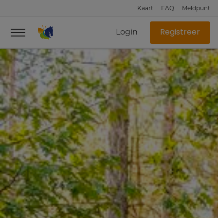
Kaart
FAQ
Meldpunt
Login
Registreer