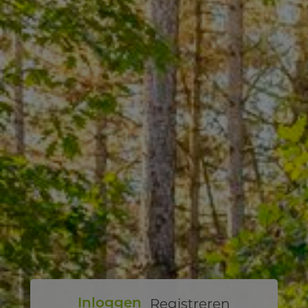
Registreren
Inloggen