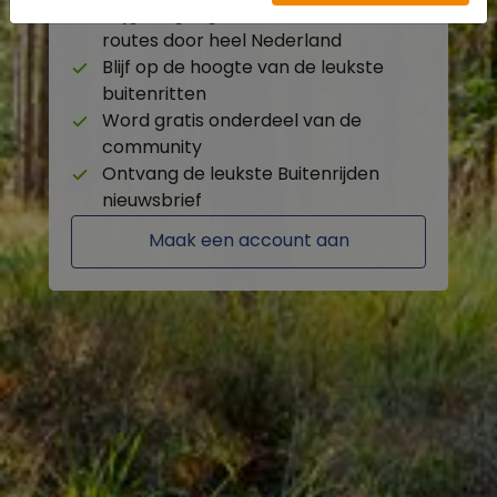
Krijg toegang tot de beschikbare
routes door heel Nederland
Blijf op de hoogte van de leukste
buitenritten
Word gratis onderdeel van de
community
Ontvang de leukste Buitenrijden
nieuwsbrief
Maak een account aan