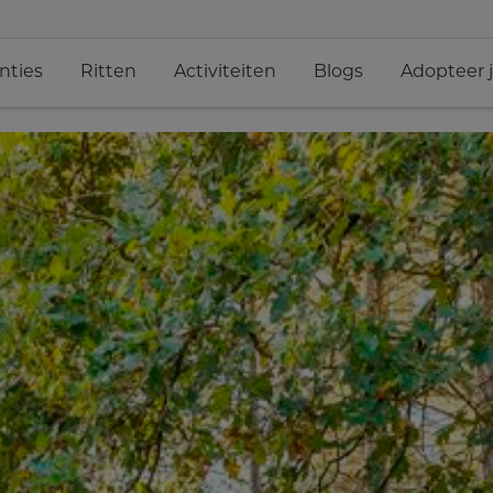
nties
Ritten
Activiteiten
Blogs
Adopteer 