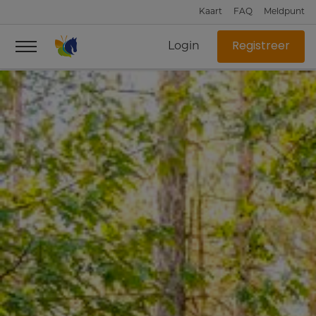
Kaart
FAQ
Meldpunt
Login
Registreer