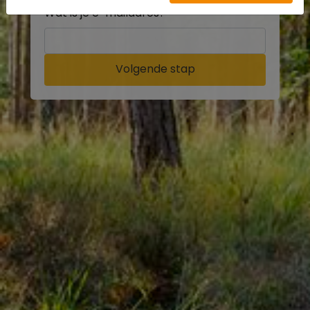
Wat is je e-mailadres?
Volgende stap