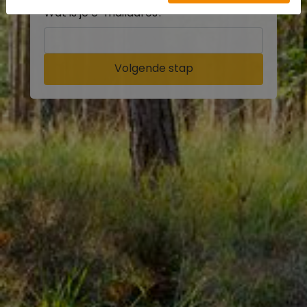
Wat is je e-mailadres?
Volgende stap