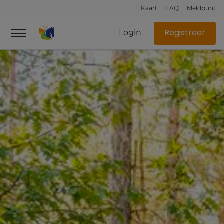
Kaart
FAQ
Meldpunt
Login
Registreer