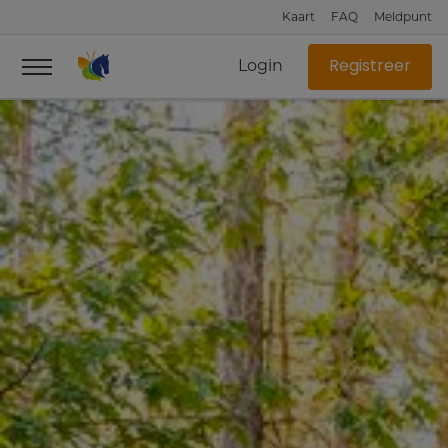
Kaart
FAQ
Meldpunt
Login
Registreer