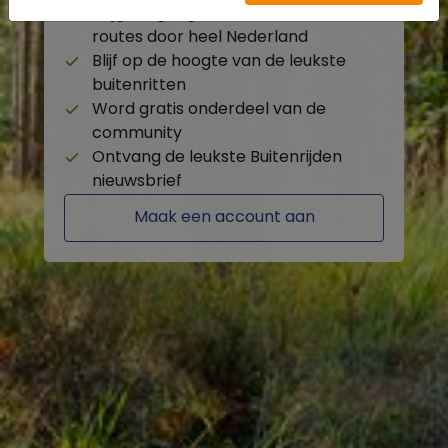
Krijg toegang tot de beschikbare
routes door heel Nederland
Blijf op de hoogte van de leukste
buitenritten
Word gratis onderdeel van de
community
Ontvang de leukste Buitenrijden
nieuwsbrief
Maak een account aan