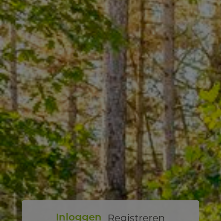
Registreren
Inloggen