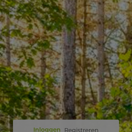
Registreren
Inloggen