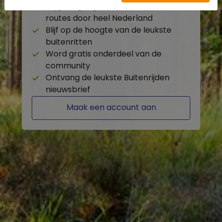
Krijg toegang tot de beschikbare
routes door heel Nederland
Blijf op de hoogte van de leukste
buitenritten
Word gratis onderdeel van de
community
Ontvang de leukste Buitenrijden
nieuwsbrief
Maak een account aan