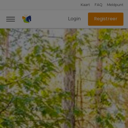
Kaart
FAQ
Meldpunt
Login
Registreer