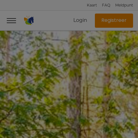
Kaart
FAQ
Meldpunt
Login
Registreer