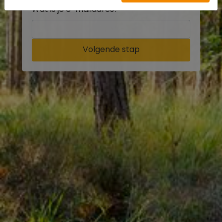
Wat is je e-mailadres?
Volgende stap