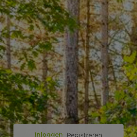
Registreren
Inloggen