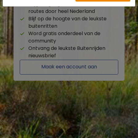
Krijg toegang tot de beschikbare
routes door heel Nederland
Blijf op de hoogte van de leukste
buitenritten
Word gratis onderdeel van de
community
Ontvang de leukste Buitenrijden
nieuwsbrief
Maak een account aan