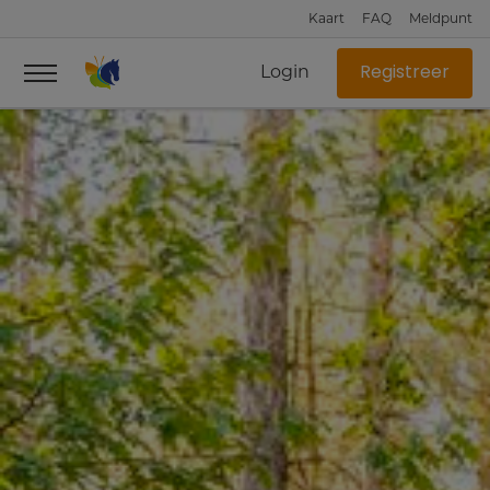
Kaart
FAQ
Meldpunt
Login
Registreer