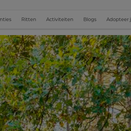
nties
Ritten
Activiteiten
Blogs
Adopteer 