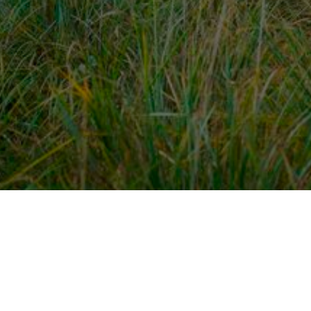
dek meer
Voor ondernemers
es
PaardenWelkom aanmeld