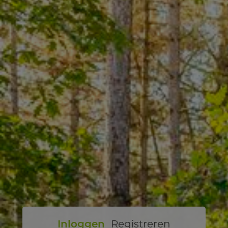
Inloggen
Registreren