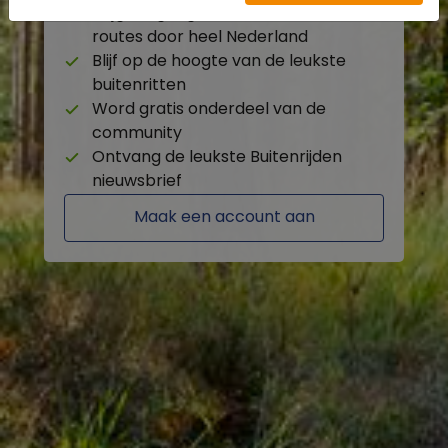
Krijg toegang tot de beschikbare
routes door heel Nederland
Blijf op de hoogte van de leukste
buitenritten
Word gratis onderdeel van de
community
Ontvang de leukste Buitenrijden
nieuwsbrief
Maak een account aan