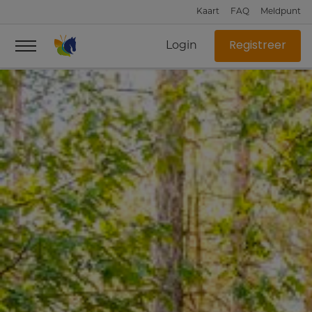
Kaart
FAQ
Meldpunt
Login
Registreer