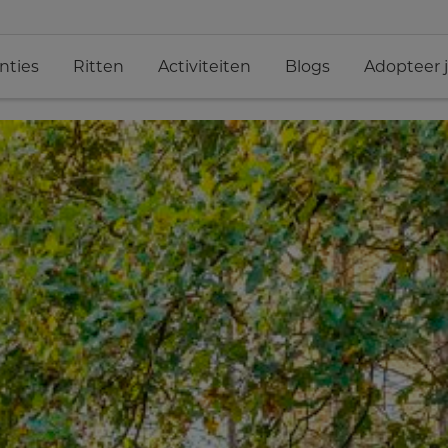
nties
Ritten
Activiteiten
Blogs
Adopteer 