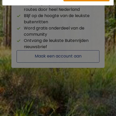
Krijg toegang tot de beschikbare
routes door heel Nederland
Blijf op de hoogte van de leukste
buitenritten
Word gratis onderdeel van de
community
Ontvang de leukste Buitenrijden
nieuwsbrief
Maak een account aan