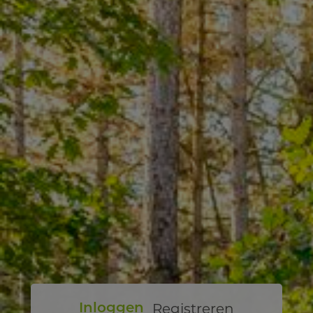
Registreren
Inloggen