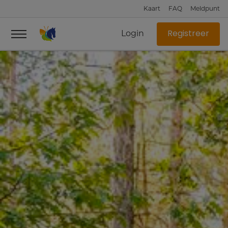
Kaart
FAQ
Meldpunt
Login
Registreer