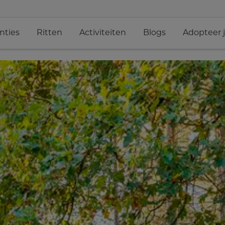
nties
Ritten
Activiteiten
Blogs
Adopteer 