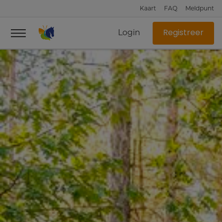
Kaart
FAQ
Meldpunt
Login
Registreer