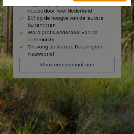
Krijg toegang tot de beschikbare
routes door heel Nederland
Blijf op de hoogte van de leukste
buitenritten
Word gratis onderdeel van de
community
Ontvang de leukste Buitenrijden
nieuwsbrief
Maak een account aan