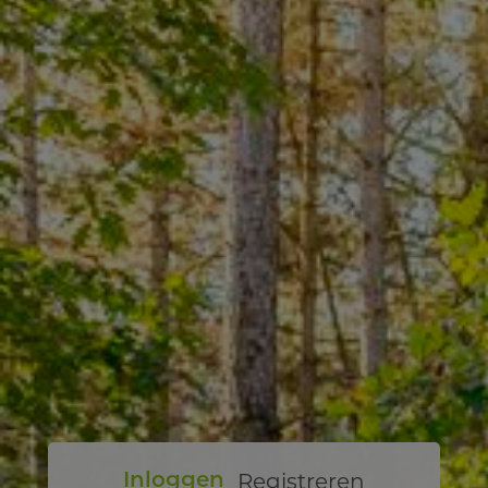
Registreren
Inloggen