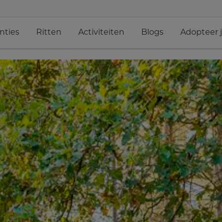
nties
Ritten
Activiteiten
Blogs
Adopteer 