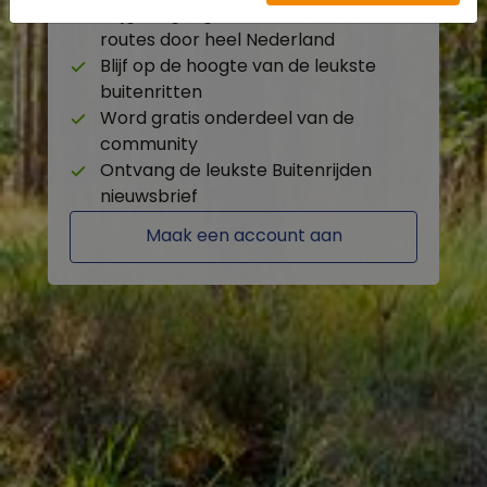
Krijg toegang tot de beschikbare
routes door heel Nederland
Blijf op de hoogte van de leukste
buitenritten
Word gratis onderdeel van de
community
Ontvang de leukste Buitenrijden
nieuwsbrief
Maak een account aan