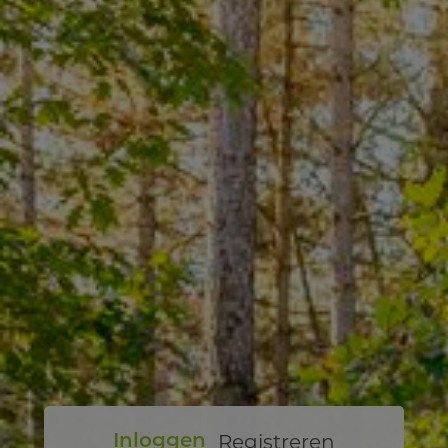
Registreren
Inloggen