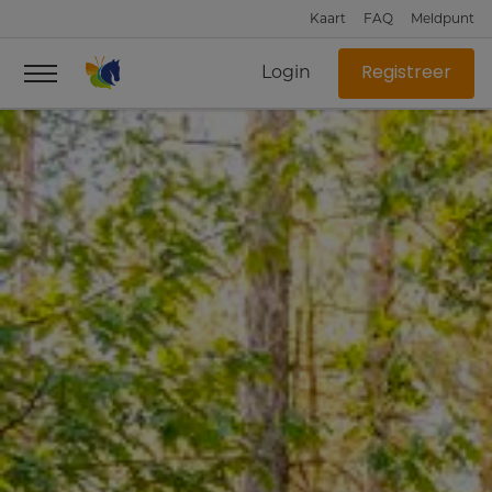
Kaart
FAQ
Meldpunt
Login
Registreer