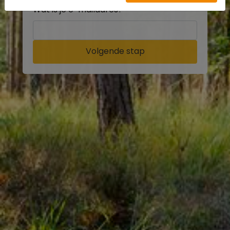
Wat is je e-mailadres?
Volgende stap