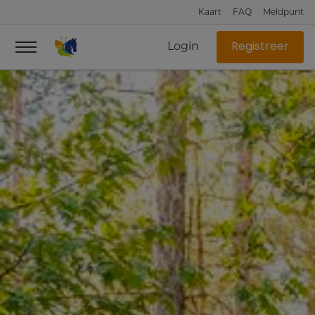
Kaart
FAQ
Meldpunt
Login
Registreer