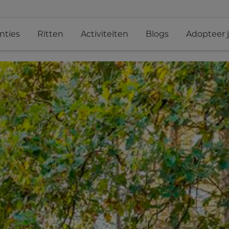
nties
Ritten
Activiteiten
Blogs
Adopteer 