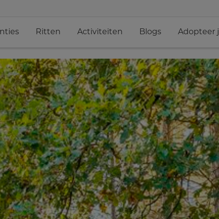
nties
Ritten
Activiteiten
Blogs
Adopteer 