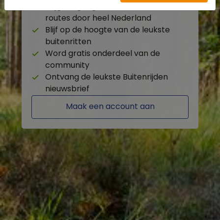
Krijg toegang tot de beschikbare
routes door heel Nederland
Blijf op de hoogte van de leukste
buitenritten
Word gratis onderdeel van de
community
Ontvang de leukste Buitenrijden
nieuwsbrief
Maak een account aan