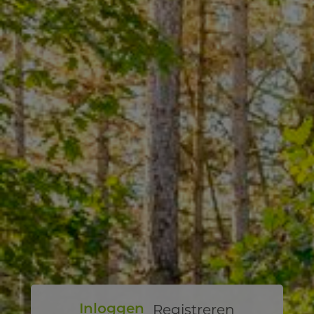
Registreren
Inloggen