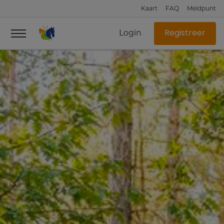
Kaart
FAQ
Meldpunt
Login
Registreer