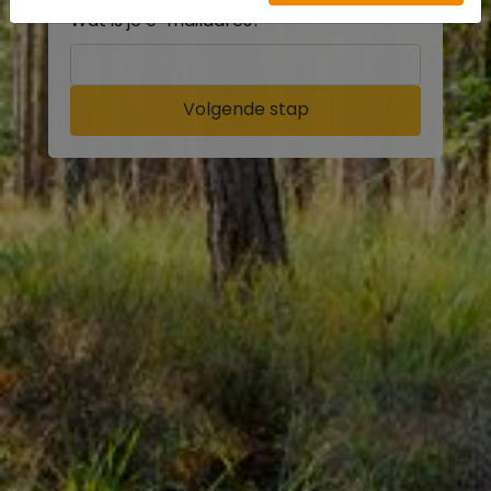
Wat is je e-mailadres?
Volgende stap