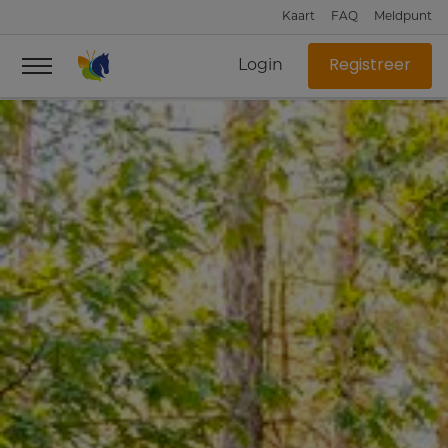
Kaart
FAQ
Meldpunt
Login
Registreer