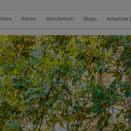
nties
Ritten
Activiteiten
Blogs
Adopteer 