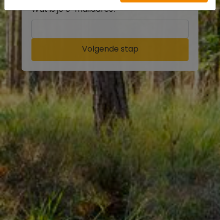
Wat is je e-mailadres?
Volgende stap