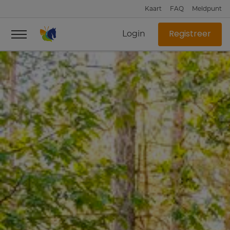
Kaart
FAQ
Meldpunt
Login
Registreer