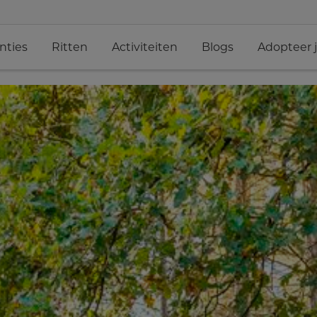
nties
Ritten
Activiteiten
Blogs
Adopteer 