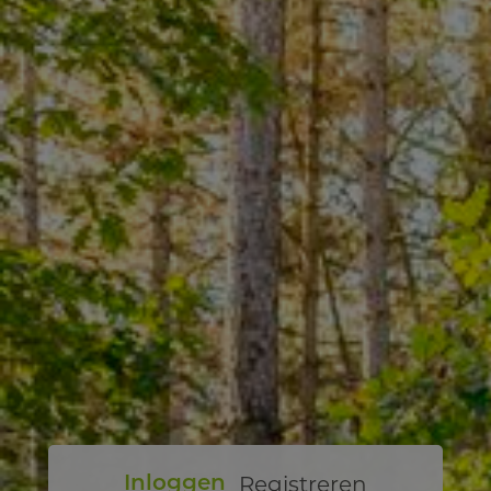
Registreren
Inloggen