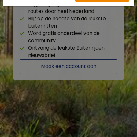
Krijg toegang tot de beschikbare
routes door heel Nederland
Blijf op de hoogte van de leukste
buitenritten
Word gratis onderdeel van de
community
Ontvang de leukste Buitenrijden
nieuwsbrief
Maak een account aan