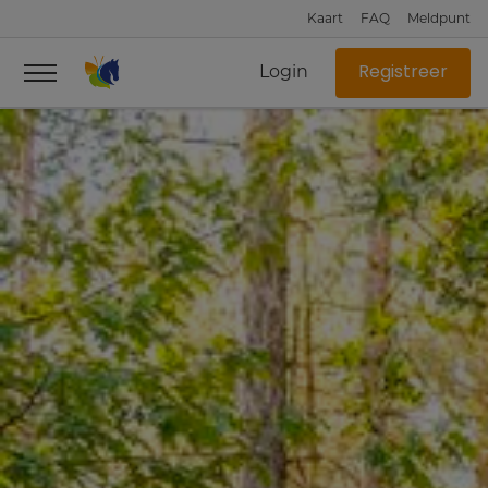
Kaart
FAQ
Meldpunt
Login
Registreer