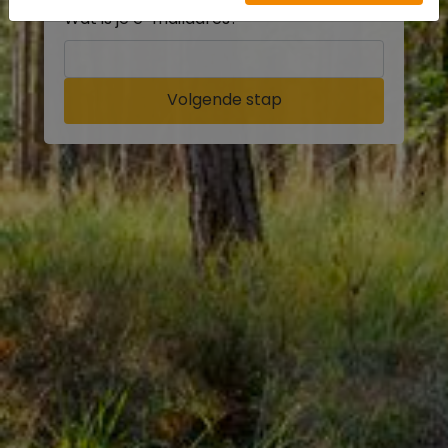
Wat is je e-mailadres?
Volgende stap