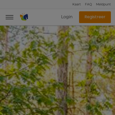
Kaart
FAQ
Meldpunt
Login
Registreer