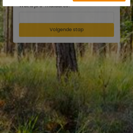
Wat is je e-mailadres?
Volgende stap