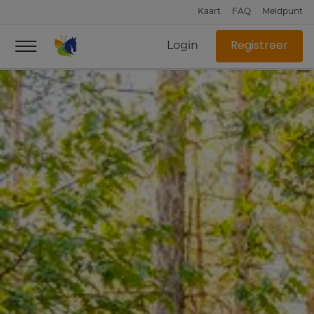
Kaart
FAQ
Meldpunt
Login
Registreer