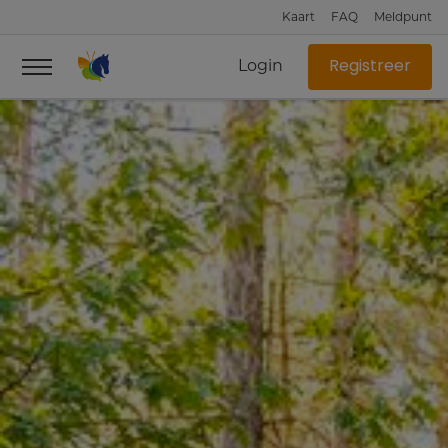
Kaart
FAQ
Meldpunt
Login
Registreer