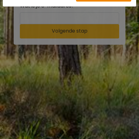
Wat is je e-mailadres?
Volgende stap