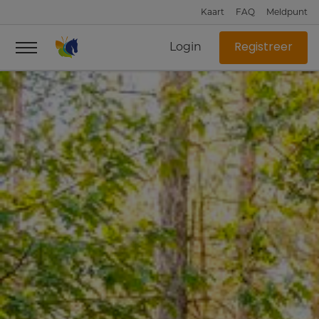
Kaart
FAQ
Meldpunt
Login
Registreer