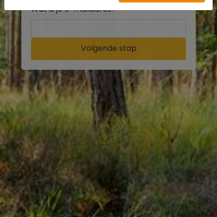
Wat is je e-mailadres?
Volgende stap