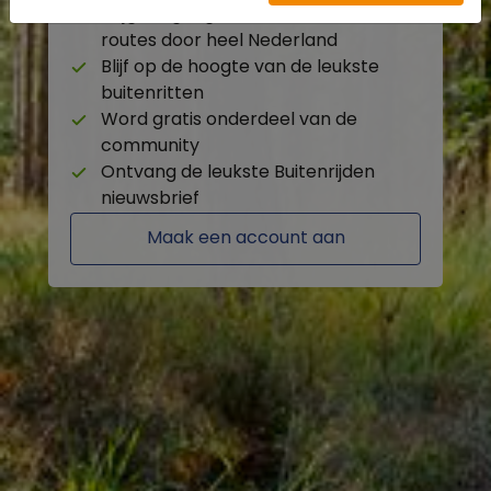
Krijg toegang tot de beschikbare
routes door heel Nederland
Blijf op de hoogte van de leukste
buitenritten
Word gratis onderdeel van de
community
Ontvang de leukste Buitenrijden
nieuwsbrief
Maak een account aan