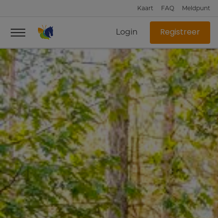
Kaart
FAQ
Meldpunt
Login
Registreer