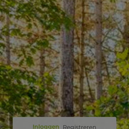
Registreren
Inloggen