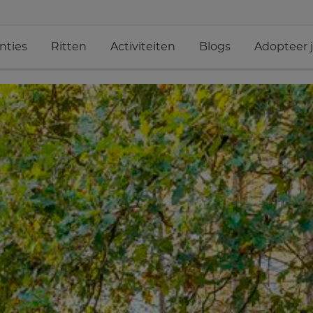
nties
Ritten
Activiteiten
Blogs
Adopteer 