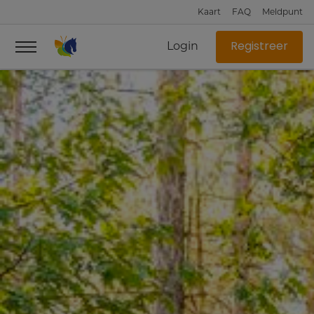
Kaart
FAQ
Meldpunt
Login
Registreer