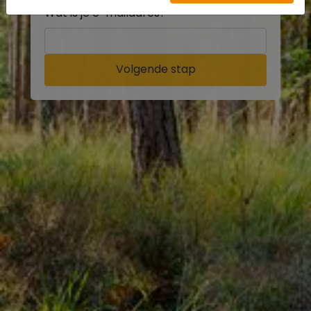
Wat is je e-mailadres?
Volgende stap