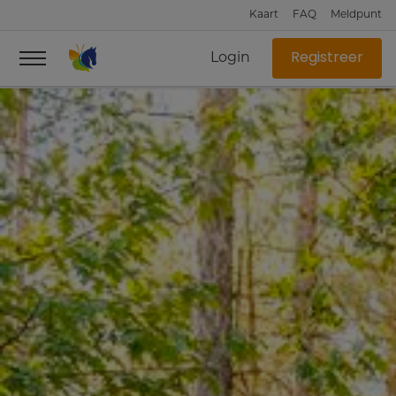
Kaart
FAQ
Meldpunt
Login
Registreer