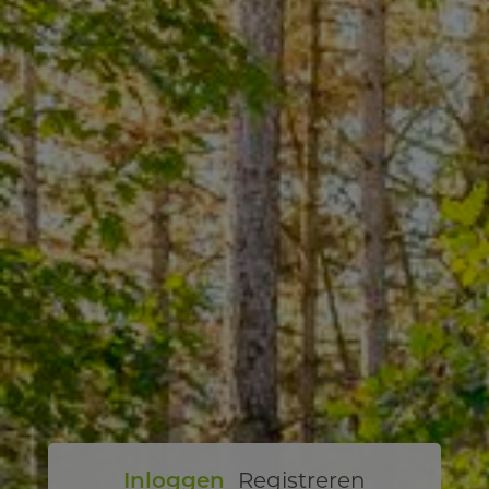
Inloggen
Registreren