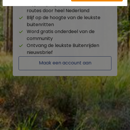
Krijg toegang tot de beschikbare
routes door heel Nederland
Blijf op de hoogte van de leukste
buitenritten
Word gratis onderdeel van de
community
Ontvang de leukste Buitenrijden
nieuwsbrief
Maak een account aan