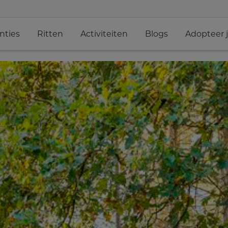
nties
Ritten
Activiteiten
Blogs
Adopteer 