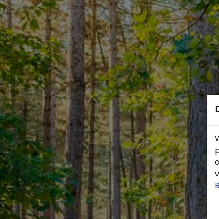
W
p
o
v
B