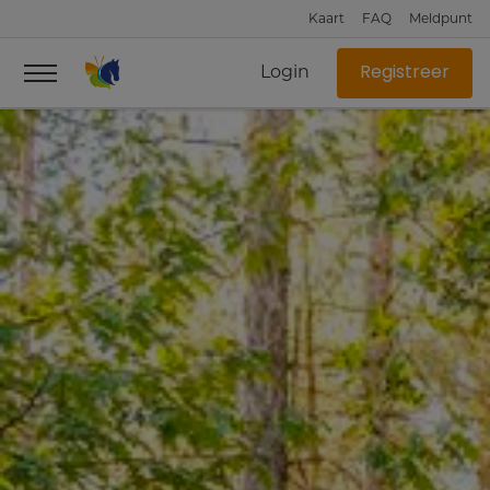
Kaart
FAQ
Meldpunt
Login
Registreer