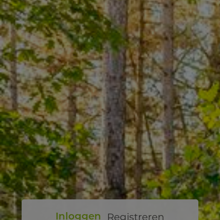
Registreren
Inloggen