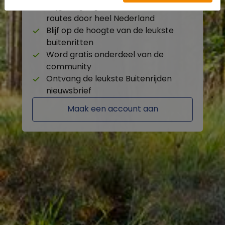
Krijg toegang tot de beschikbare
routes door heel Nederland
Blijf op de hoogte van de leukste
buitenritten
Word gratis onderdeel van de
community
Ontvang de leukste Buitenrijden
nieuwsbrief
Maak een account aan