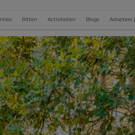
nties
Ritten
Activiteiten
Blogs
Adopteer 