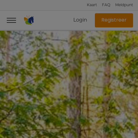
Kaart
FAQ
Meldpunt
Login
Registreer