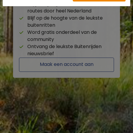
Krijg toegang tot de beschikbare
routes door heel Nederland
Blijf op de hoogte van de leukste
buitenritten
Word gratis onderdeel van de
community
Ontvang de leukste Buitenrijden
nieuwsbrief
Maak een account aan