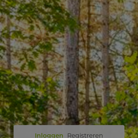
Inloggen
Registreren