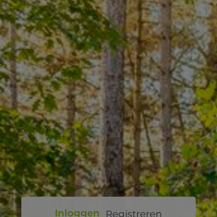
Registreren
Inloggen