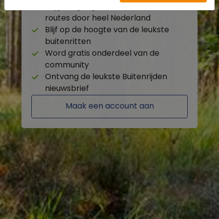
Krijg toegang tot de beschikbare
routes door heel Nederland
Blijf op de hoogte van de leukste
buitenritten
Word gratis onderdeel van de
community
Ontvang de leukste Buitenrijden
nieuwsbrief
Maak een account aan