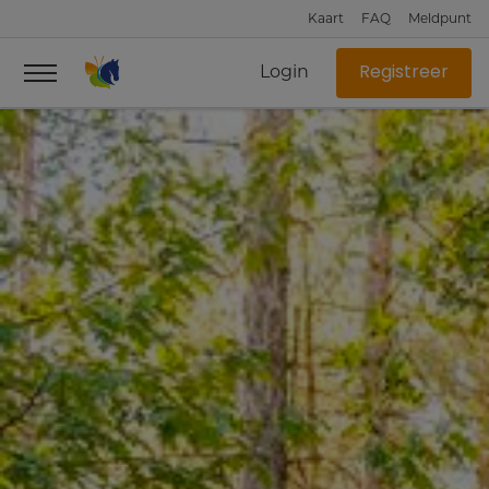
Kaart
FAQ
Meldpunt
Login
Registreer