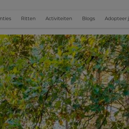
nties
Ritten
Activiteiten
Blogs
Adopteer 