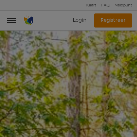
Kaart
FAQ
Meldpunt
Login
Registreer