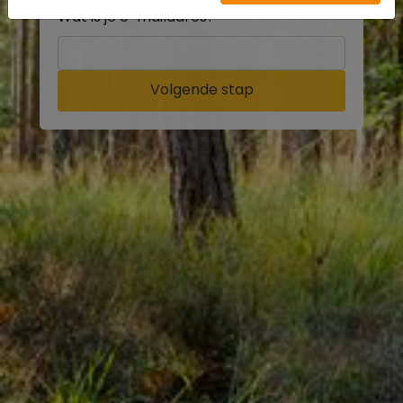
Wat is je e-mailadres?
Volgende stap