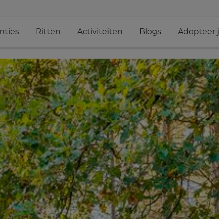
nties
Ritten
Activiteiten
Blogs
Adopteer 