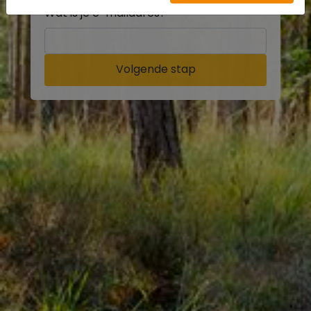
Wat is je e-mailadres?
Volgende stap