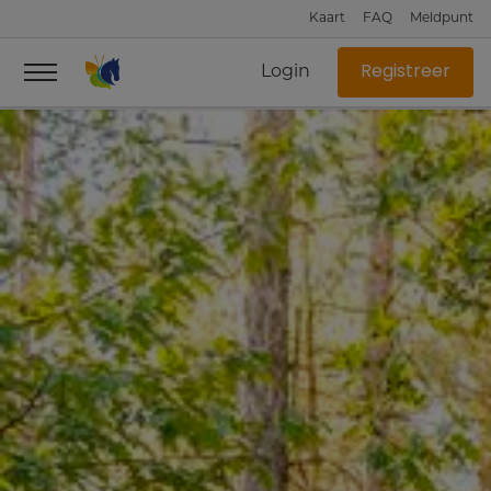
Kaart
FAQ
Meldpunt
Login
Registreer